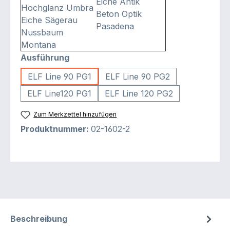
Eiche Antik
Hochglanz Umbra
Beton Optik
Eiche Sägerau
Pasadena
Nussbaum
Montana
auswählen
Ausführung
ELF Line 90 PG1
ELF Line 90 PG2
ELF Line120 PG1
ELF Line 120 PG2
Zum Merkzettel hinzufügen
Produktnummer:
02-1602-2
Beschreibung