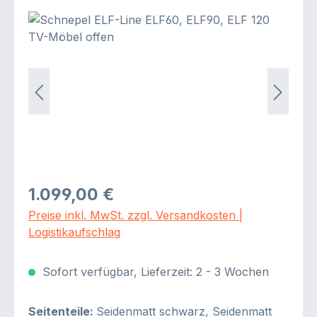
Bildergalerie überspringen
Regulärer Preis:
1.099,00 €
Preise inkl. MwSt. zzgl. Versandkosten |
Logistikaufschlag
Sofort verfügbar, Lieferzeit: 2 - 3 Wochen
Seitenteile:
Seidenmatt schwarz, Seidenmatt