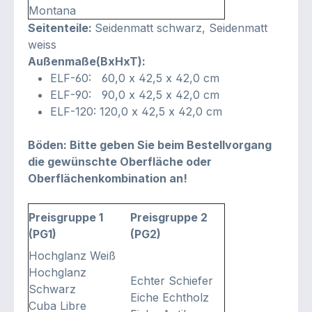
Montana
Seitenteile:
Seidenmatt schwarz, Seidenmatt
weiss
Außenmaße(BxHxT):
ELF-60: 60,0 x 42,5 x 42,0 cm
ELF-90: 90,0 x 42,5 x 42,0 cm
ELF-120: 120,0 x 42,5 x 42,0 cm
Böden: Bitte geben Sie beim Bestellvorgang
die gewünschte Oberfläche oder
Oberflächenkombination an!
Preisgruppe 1
Preisgruppe 2
(PG1)
(PG2)
Hochglanz Weiß
Hochglanz
Echter Schiefer
Schwarz
Eiche Echtholz
Cuba Libre