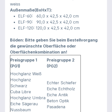
weiss
Außenmaße(BxHxT):
ELF-60: 60,0 x 42,5 x 42,0 cm
ELF-90: 90,0 x 42,5 x 42,0 cm
ELF-120: 120,0 x 42,5 x 42,0 cm
Böden: Bitte geben Sie beim Bestellvorgang
die gewünschte Oberfläche oder
Oberflächenkombination an!
Preisgruppe 1
Preisgruppe 2
(PG1)
(PG2)
Hochglanz Weiß
Hochglanz
Echter Schiefer
Schwarz
Eiche Echtholz
Cuba Libre
Eiche Antik
Hochglanz Umbra
Beton Optik
Eiche Sägerau
Pasadena
Nussbaum