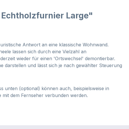
Echtholzfurnier Large"
 puristische Antwort an eine klassische Wohnwand.
ele lassen sich durch eine Vielzahl an
rzeit wieder für einen 'Ortswechsel' demontierbar.
 darstellen und lässt sich je nach gewählter Steuerung
ss unten (optional) können auch, beispielsweise in
te mit dem Fernseher verbunden werden.