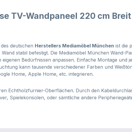
se TV-Wandpaneel 220 cm Breit 
e des deutschen
Herstellers Mediamöbel München
ist die
r Wand stabil befestigt. Die Mediamöbel München Wand-Pane
igenen Bedürfnissen anpassen. Einfache Montage und jede
euchtung kann tausende verschiedener Farben und Weißtöne
oogle Home, Apple Home, etc. integrieren.
rbaren Echtholzfurnier-Oberflächen. Durch den Kabeldurchla
ver, Spielekonsolen, oder sämtliche andere Peripheriegeä