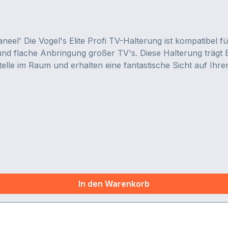
eel' Die Vogel's Elite Profi TV-Halterung ist kompatibel f
und flache Anbringung großer TV's. Diese Halterung trägt 
telle im Raum und erhalten eine fantastische Sicht auf Ih
bei Nichtgebrauch zudem quasi unsichtbar.
In den Warenkorb