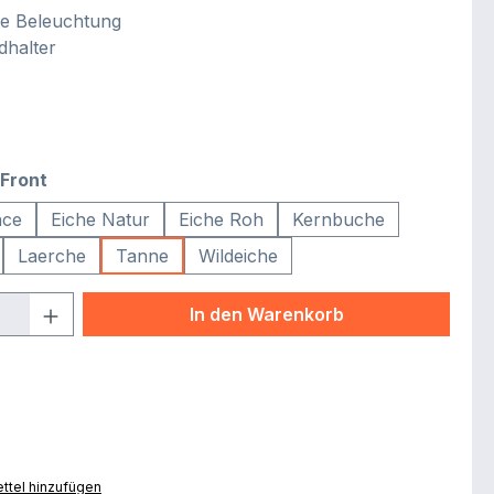
e Beleuchtung
halter
auswählen
Front
nce
Eiche Natur
Eiche Roh
Kernbuche
Laerche
Tanne
Wildeiche
Anzahl: Gib den gewünschten Wert ein 
In den Warenkorb
ttel hinzufügen