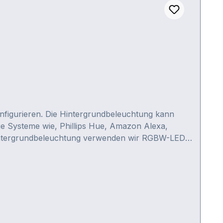
nfigurieren. Die Hintergrundbeleuchtung kann
ge Systeme wie, Phillips Hue, Amazon Alexa,
 Hintergrundbeleuchtung verwenden wir RGBW-LED-
n.