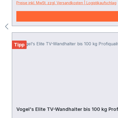
Preise inkl. MwSt. zzgl. Versandkosten | Logistikaufschlag
Tipp
Vogel's Elite TV-Wandhalter bis 100 kg Prof