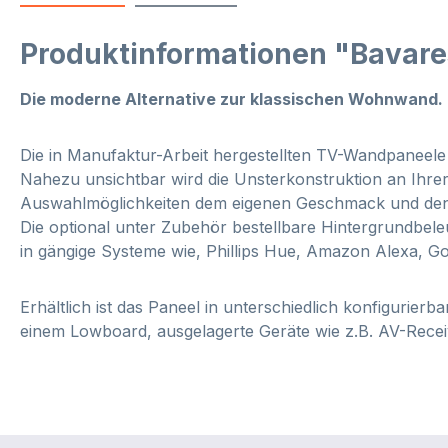
Produktinformationen "Bavare
Die moderne Alternative zur klassischen Wohnwand.
Die in Manufaktur-Arbeit hergestellten TV-Wandpaneel
Nahezu unsichtbar wird die Unsterkonstruktion an Ihre
Auswahlmöglichkeiten dem eigenen Geschmack und den e
Die optional unter Zubehör bestellbare Hintergrundbel
in gängige Systeme wie, Phillips Hue, Amazon Alexa, G
Erhältlich ist das Paneel in unterschiedlich konfigurie
einem Lowboard, ausgelagerte Geräte wie z.B. AV-Recei