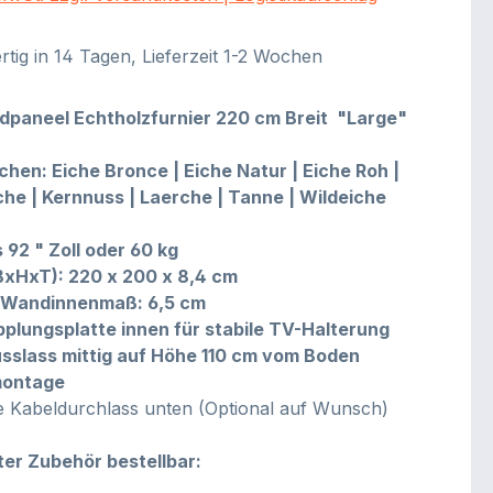
tig in 14 Tagen, Lieferzeit 1-2 Wochen
paneel Echtholzfurnier 220 cm Breit "Large"
chen: Eiche Bronce | Eiche Natur | Eiche Roh |
he | Kernnuss | Laerche | Tanne | Wildeiche
 92 " Zoll oder 60 kg
xHxT): 220 x 200 x 8,4 cm
 Wandinnenmaß: 6,5 cm
opplungsplatte innen für stabile TV-Halterung
sslass mittig auf Höhe 110 cm vom Boden
montage
ve Kabeldurchlass unten (Optional auf Wunsch)
ter Zubehör bestellbar: