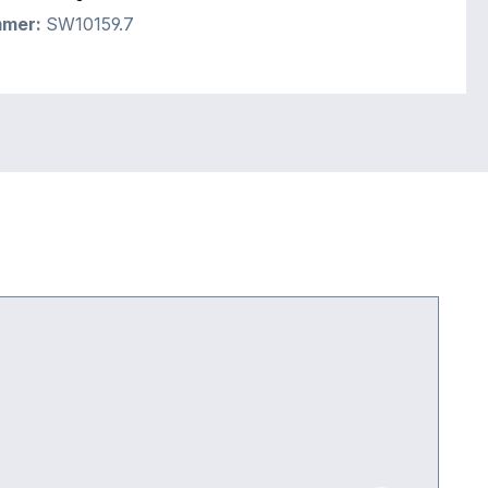
mmer:
SW10159.7