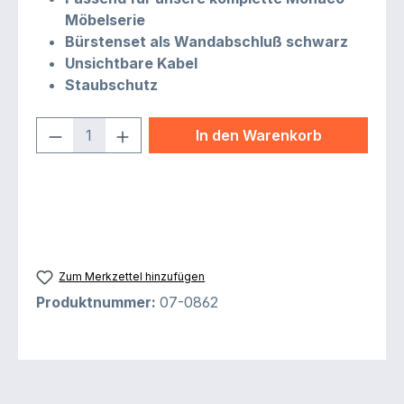
Möbelserie
Bürstenset als Wandabschluß schwarz
Unsichtbare Kabel
Staubschutz
Produkt Anzahl: Gib den gewünschten 
In den Warenkorb
Zum Merkzettel hinzufügen
Produktnummer:
07-0862