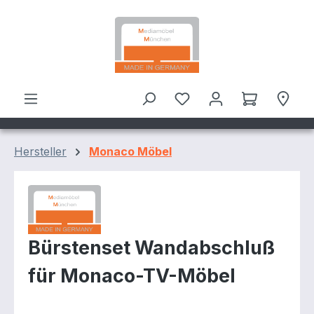
Zum Hauptinhalt springen
Hersteller
Monaco Möbel
Bürstenset Wandabschluß
für Monaco-TV-Möbel