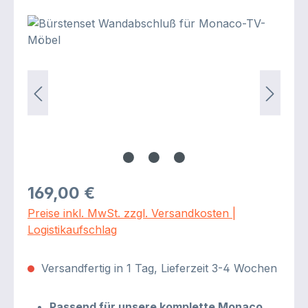
Bildergalerie überspringen
Regulärer Preis:
169,00 €
Preise inkl. MwSt. zzgl. Versandkosten |
Logistikaufschlag
Versandfertig in 1 Tag, Lieferzeit 3-4 Wochen
Passend für unsere komplette Monaco