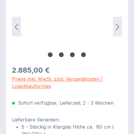
Regulärer Preis:
2.885,00 €
Preise inkl. MwSt. zzgl. Versandkosten |
Logistikaufschlag
Sofort verfügbar, Lieferzeit: 2 - 3 Wochen
Lieferbare Varianten:
5 - Stöckig in Klarglas Höhe ca. 80 cm (