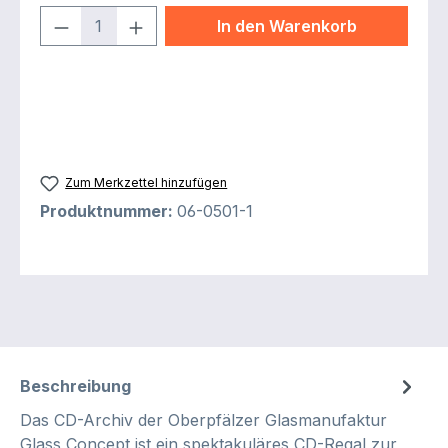
Produkt Anzahl: Gib den gewünschten 
In den Warenkorb
Zum Merkzettel hinzufügen
Produktnummer:
06-0501-1
Beschreibung
Das CD-Archiv der Oberpfälzer Glasmanufaktur
Glass Concept ist ein spektakuläres CD-Regal zur