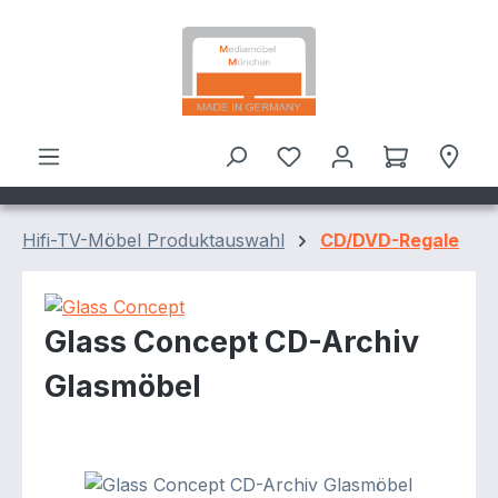
Zum Hauptinhalt springen
Hifi-TV-Möbel Produktauswahl
CD/DVD-Regale
Glass Concept CD-Archiv
Glasmöbel
Bildergalerie überspringen