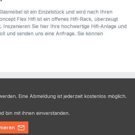
Glasmöbel ist ein Einzelstück und wird nach Ihren
cept Flex Hifi ist ein offenes Hifi-Rack, überzeugt
. Inszenieren Sie hier Ihre hochwertige Hifi-Anlage und
oll und senden uns eine Anfrage. Sie können
erden. Eine Abmeldung ist jederzeit kostenlos möglich.
d bin mit ihnen einverstanden.
nieren