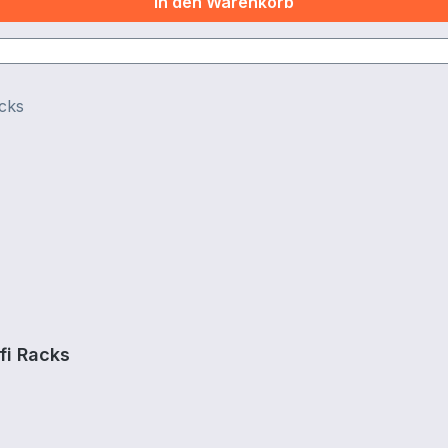
In den Warenkorb
fi Racks