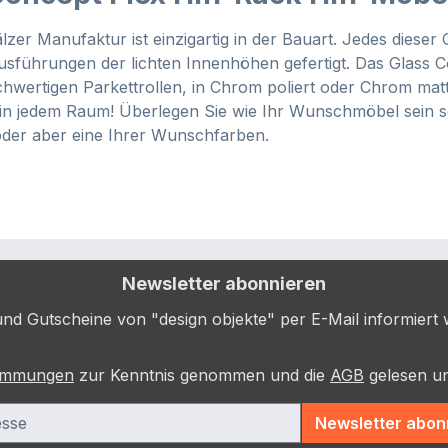
er Manufaktur ist einzigartig in der Bauart. Jedes dieser 
führungen der lichten Innenhöhen gefertigt. Das Glass Con
ochwertigen Parkettrollen, in Chrom poliert oder Chrom matt
in jedem Raum! Überlegen Sie wie Ihr Wunschmöbel sein s
oder aber eine Ihrer Wunschfarben.
Newsletter abonnieren
nd Gutscheine von "design objekte" per E-Mail informiert w
timmungen
zur Kenntnis genommen und die
AGB
gelesen un
Newsletter abon