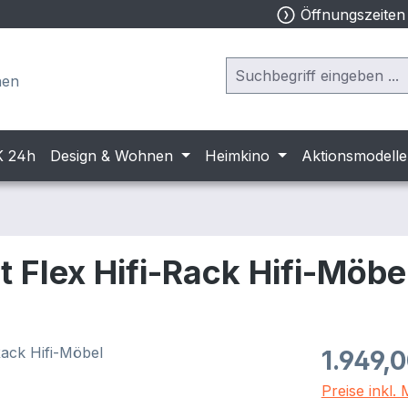
Öffnungszeite
hen
K 24h
Design & Wohnen
Heimkino
Aktionsmodelle
 Flex Hifi-Rack Hifi-Möbe
Regulärer Pr
1.949,
Preise inkl.