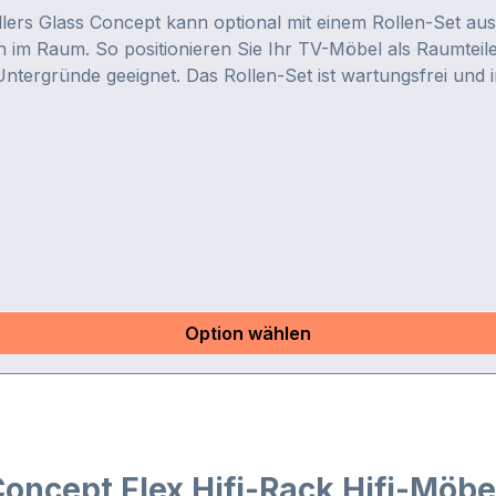
ers Glass Concept kann optional mit einem Rollen-Set ausg
 im Raum. So positionieren Sie Ihr TV-Möbel als Raumteile
Untergründe geeignet. Das Rollen-Set ist wartungsfrei und
Option wählen
oncept Flex Hifi-Rack Hifi-Möbe