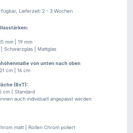
fügbar, Lieferzeit: 2 - 3 Wochen
Glasstärken:
15 mm | 19 mm
 | Schwarzglas | Mattglas
enhöhenmaße von unten nach oben
21 cm | 16 cm
läche (BxT):
5 cm ( Standard
nnen auch individuell angepasst werden
hrom matt | Rollen Chrom poliert