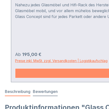
Nahezu jedes Glasmöbel und Hifi-Rack des Herstell
Glasmöbel mobil, und vor allem mühelos beweglich
Glass Concept sind für jedes Parkett oder andere 
erhältlich.
Regulärer Preis:
Ab
195,00 €
Preise inkl. MwSt. zzgl. Versandkosten | Logistikaufschlag
Beschreibung
Bewertungen
Produktinformationen "Glass C