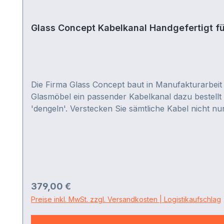
Glass Concept Kabelkanal Handgefertigt f
Die Firma Glass Concept baut in Manufakturarbeit
Glasmöbel ein passender Kabelkanal dazu bestellt 
'dengeln'. Verstecken Sie sämtliche Kabel nicht n
Regulärer Preis:
379,00 €
Preise inkl. MwSt. zzgl. Versandkosten | Logistikaufschlag